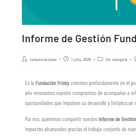
Informe de Gestión Fun
comunicaciones
1 julio, 2026
Sin categoría
En la
Fundación Frisby
creemos profundamente en el pode
año renovamos nuestro compromiso de acompañar a niños,
oportunidades que impulsen su desarrollo y fortalezcan 
Por eso, queremos compartir nuestro
Informe de Gestió
impactos alcanzados gracias al trabajo conjunto de nues