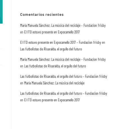
Comentarios recientes
María Manuela Sánchez: La música del reciclaje – Fundacion frisby
en
El ITD estuvo presente en Expocamello 2017
El ITD estuvo presente en Expocamello 2017 – Fundacion frisby
en
Las futbolistas de Risaralda, el orgullo del futuro
María Manuela Sánchez: La música del reciclaje – Fundacion frisby
en
Las futbolistas de Risaralda, el orgullo del futuro
Las futbolistas de Risaralda, el orgullo del futuro – Fundacion frisby
en
María Manuela Sánchez: La música del reciclaje
Las futbolistas de Risaralda, el orgullo del futuro – Fundacion frisby
en
El ITD estuvo presente en Expocamello 2017