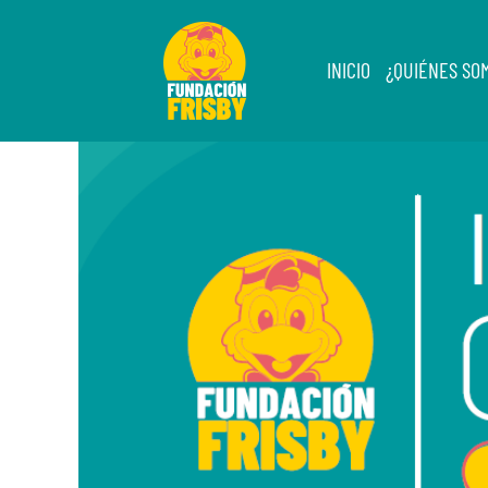
INICIO
¿QUIÉNES SO