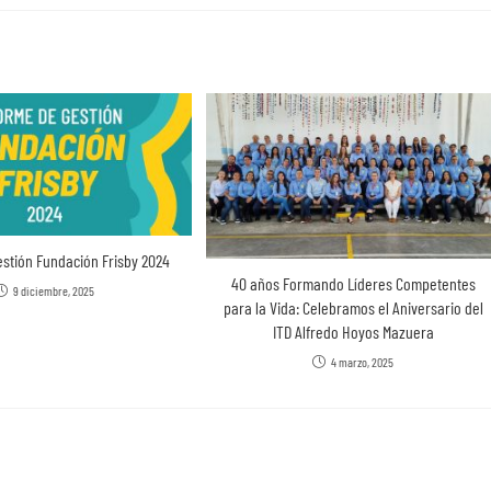
estión Fundación Frisby 2024
40 años Formando Líderes Competentes
9 diciembre, 2025
para la Vida: Celebramos el Aniversario del
ITD Alfredo Hoyos Mazuera
4 marzo, 2025